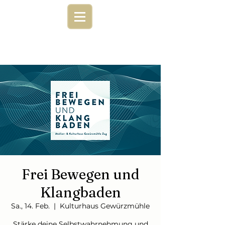
Frei Bewegen und
Klangbaden
Sa., 14. Feb.
  |  
Kulturhaus Gewürzmühle
Stärke deine Selbstwahrnehmung und