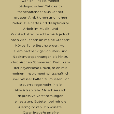
war ich – nebst meiner
pädagogischen Tätigkeit –
freischaffender Musiker mit
grossen Ambitionen und hohen
Zielen. Die harte und disziplinierte
Arbeit im Musik- und
Kunstschaffen brachte mich jedoch
nach vier Jahren an meine Grenzen:
Körperliche Beschwerden, vor
allem hartnäckige Schulter- und
Nackenverspannungen bis hin zu
chronischen Schmerzen. Dazu kam
der psychische Druck, mich mit
meinem Instrument wirtschaftlich
über Wasser halten zu müssen. Ich
steuerte regelrecht in die
Abwärtsspirale. Als schliesslich
depressive Verstimmungen
einsetzten, läuteten bei mir die
Alarmglocken. Ich wusste:
"Jetzt braucht es eine