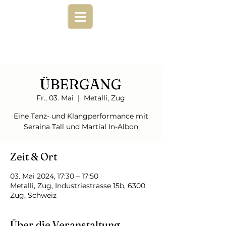
ÜBERGANG
Fr., 03. Mai
  |  
Metalli, Zug
Eine Tanz- und Klangperformance mit
Seraina Tall und Martial In-Albon
Zeit & Ort
03. Mai 2024, 17:30 – 17:50
Metalli, Zug, Industriestrasse 15b, 6300
Zug, Schweiz
Über die Veranstaltung